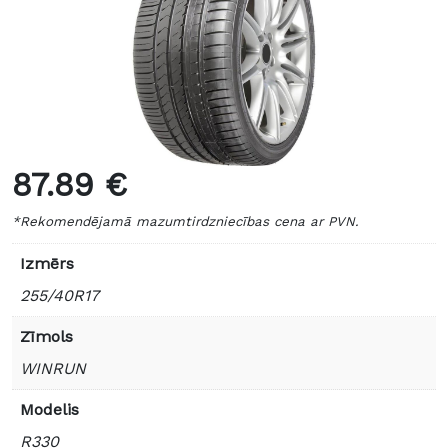
87.89 €
*Rekomendējamā mazumtirdzniecības cena ar PVN.
Izmērs
255/40R17
Zīmols
WINRUN
Modelis
R330