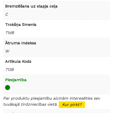
Bremzēšana uz slapja ceļa
C
Trokšņa līmenis
71dB
Ātruma Indekss
W
Artikula Kods
7138
Pieejamība
Par produktu pieejamību aicinām interesēties sev
tuvākajā tirdzniecības vietā.
Kur pirkt?