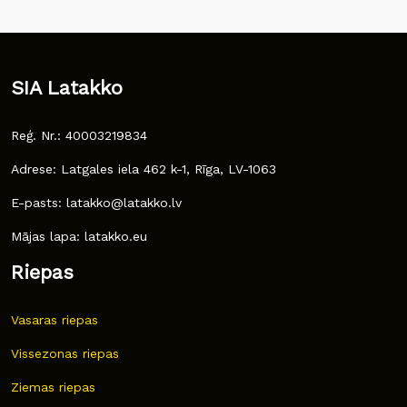
SIA Latakko
Reģ. Nr.: 40003219834
Adrese: Latgales iela 462 k-1, Rīga, LV-1063
E-pasts: latakko@latakko.lv
Mājas lapa: latakko.eu
Riepas
Vasaras riepas
Vissezonas riepas
Ziemas riepas