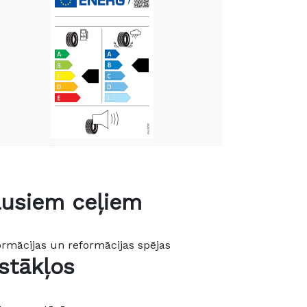
ausiem ceļiem
ormācijas un reformācijas spējas
stākļos