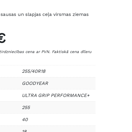
sausas un slapjas ceļa virsmas ziemas
€
zniecības cena ar PVN. Faktiskā cena dīleru
255/40R18
GOODYEAR
ULTRA GRIP PERFORMANCE+
255
40
18