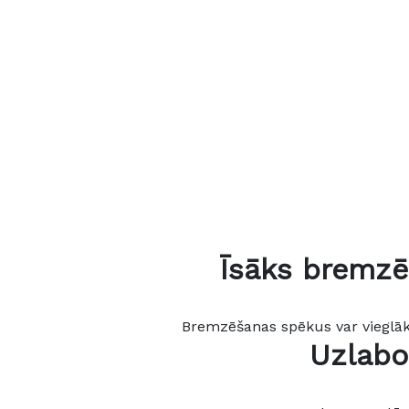
Īsāks bremzē
Bremzēšanas spēkus var vieglāk 
Uzlabo