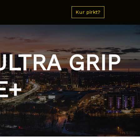
Kur pirkt?
ULTRA GRIP
E+