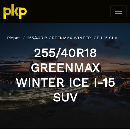
Riepas
255/40R18 GREENMAX WINTER ICE I-15 SUV
255/40R18
GREENMAX
WINTER ICE I-15
SUV