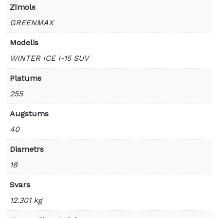
Zīmols
GREENMAX
Modelis
WINTER ICE I-15 SUV
Platums
255
Augstums
40
Diametrs
18
Svars
12.301 kg