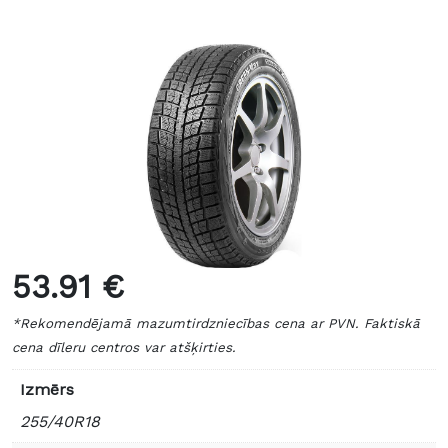
53.91 €
*Rekomendējamā mazumtirdzniecības cena ar PVN. Faktiskā
cena dīleru centros var atšķirties.
Izmērs
255/40R18