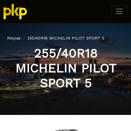
Riepas
255/40R18 MICHELIN PILOT SPORT 5
255/40R18
MICHELIN PILOT
SPORT 5