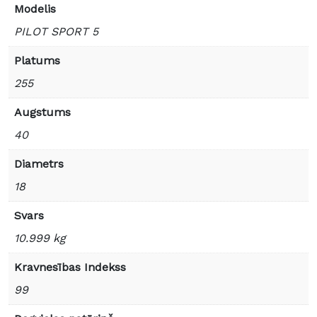
Modelis
PILOT SPORT 5
Platums
255
Augstums
40
Diametrs
18
Svars
10.999 kg
Kravnesības Indekss
99