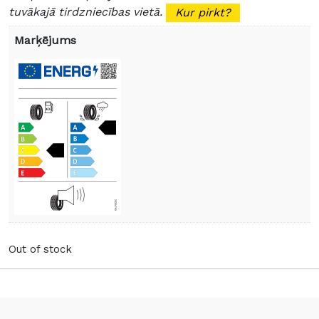
tuvākajā tirdzniecības vietā.
Kur pirkt?
Marķējums
Out of stock