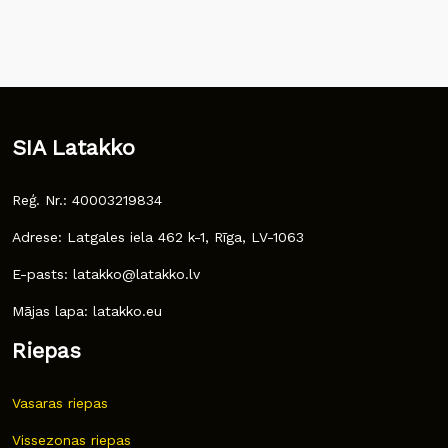
SIA Latakko
Reģ. Nr.: 40003219834
Adrese: Latgales iela 462 k-1, Rīga, LV-1063
E-pasts: latakko@latakko.lv
Mājas lapa: latakko.eu
Riepas
Vasaras riepas
Vissezonas riepas