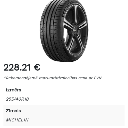
228.21 €
*Rekomendējamā mazumtirdzniecības cena ar PVN.
Izmērs
255/40R18
Zīmols
MICHELIN