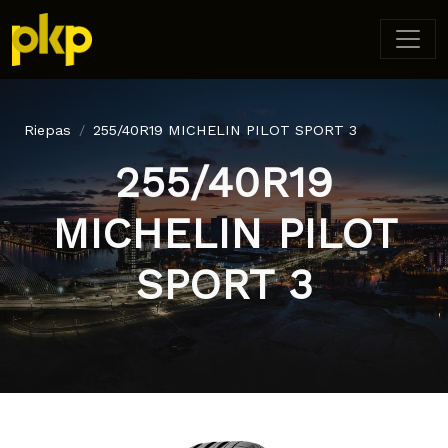
Riepas
255/40R19 MICHELIN PILOT SPORT 3
255/40R19
MICHELIN PILOT
SPORT 3