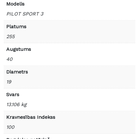
Modelis
PILOT SPORT 3
Platums
255
Augstums
40
Diametrs
19
Svars
13.106 kg
Kravnesības Indekss
100