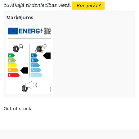
tuvākajā tirdzniecības vietā.
Kur pirkt?
Marķējums
Out of stock