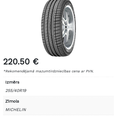
220.50 €
*Rekomendējamā mazumtirdzniecības cena ar PVN.
Izmērs
255/40R19
Zīmols
MICHELIN