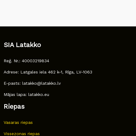
SIA Latakko
Reģ. Nr.: 40003219834
Adrese: Latgales iela 462 k-1, Rīga, LV-1063
E-pasts: latakko@latakko.lv
Mājas lapa: latakko.eu
Riepas
Vasaras riepas
Vissezonas riepas