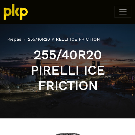
Riepas
255/40R20 PIRELLI ICE FRICTION
255/40R20
PIRELLI ICE
FRICTION