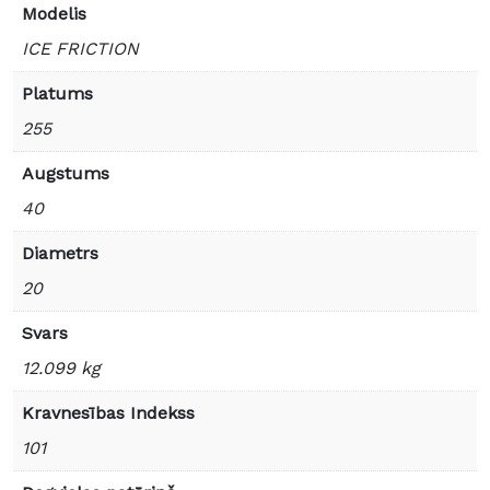
Modelis
ICE FRICTION
Platums
255
Augstums
40
Diametrs
20
Svars
12.099 kg
Kravnesības Indekss
101