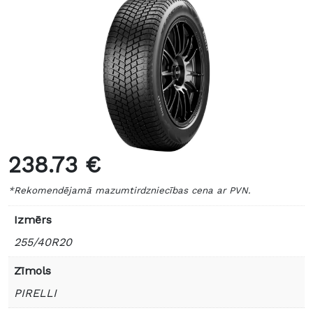
238.73 €
*Rekomendējamā mazumtirdzniecības cena ar PVN.
Izmērs
255/40R20
Zīmols
PIRELLI