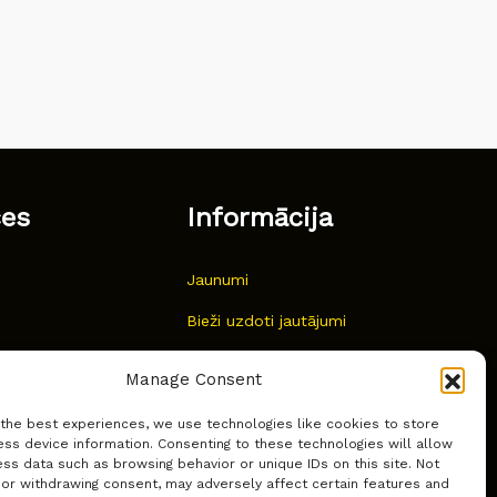
ces
Informācija
Jaunumi
Bieži uzdoti jautājumi
Kur pirkt?
Manage Consent
Sīkdatņu politika
 the best experiences, we use technologies like cookies to store
ss device information. Consenting to these technologies will allow
ss data such as browsing behavior or unique IDs on this site. Not
 or withdrawing consent, may adversely affect certain features and