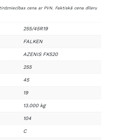
zniecības cena ar PVN. Faktiskā cena dīleru
255/45R19
FALKEN
AZENIS FK520
255
45
19
13.000 kg
104
C