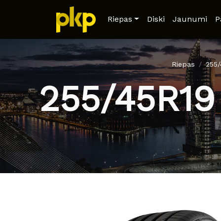
Riepas
Diski
Jaunumi
P
Riepas
255
255/45R19