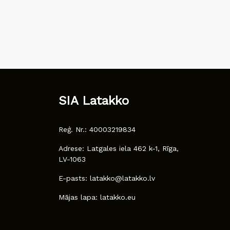
SIA Latakko
Reģ. Nr.: 40003219834
Adrese: Latgales iela 462 k-1, Rīga,
LV-1063
E-pasts: latakko@latakko.lv
Mājas lapa: latakko.eu