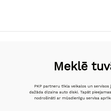
Meklē tuv
PKP partneru tīkla veikalos un servisos 
dažāda dizaina auto diski. Tapāt pieejamas
nodrošināti ar mūsdienīgu servisa aprīko