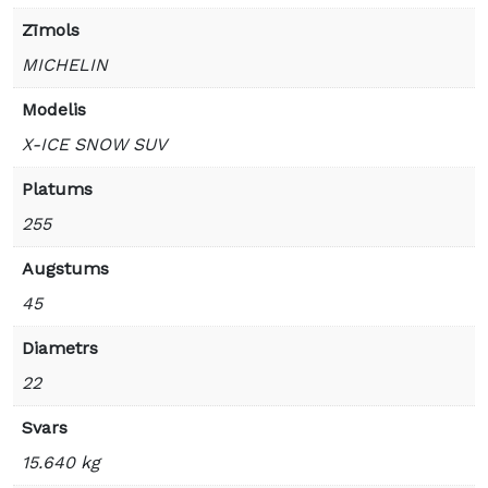
Zīmols
MICHELIN
Modelis
X-ICE SNOW SUV
Platums
255
Augstums
45
Diametrs
22
Svars
15.640 kg