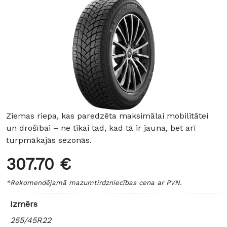
Ziemas riepa, kas paredzēta maksimālai mobilitātei
un drošībai – ne tikai tad, kad tā ir jauna, bet arī
turpmākajās sezonās.
307.70 €
*Rekomendējamā mazumtirdzniecības cena ar PVN.
Izmērs
255/45R22