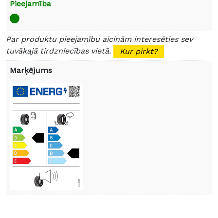
Pieejamība
Par produktu pieejamību aicinām interesēties sev
tuvākajā tirdzniecības vietā.
Kur pirkt?
Marķējums