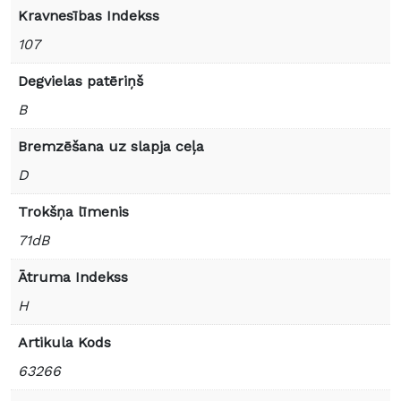
Kravnesības Indekss
107
Degvielas patēriņš
B
Bremzēšana uz slapja ceļa
D
Trokšņa līmenis
71dB
Ātruma Indekss
H
Artikula Kods
63266