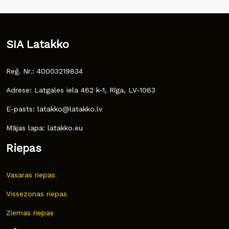
SIA Latakko
Reģ. Nr.: 40003219834
Adrese: Latgales iela 462 k-1, Rīga, LV-1063
E-pasts: latakko@latakko.lv
Mājas lapa: latakko.eu
Riepas
Vasaras riepas
Vissezonas riepas
Ziemas riepas