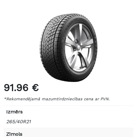
91.96 €
*Rekomendējamā mazumtirdzniecības cena ar PVN.
Izmērs
265/40R21
Zīmols