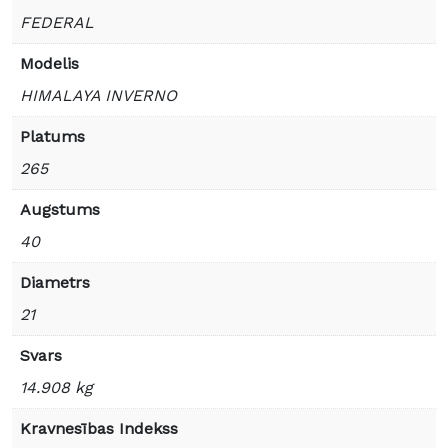
FEDERAL
Modelis
HIMALAYA INVERNO
Platums
265
Augstums
40
Diametrs
21
Svars
14.908 kg
Kravnesības Indekss