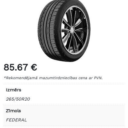
85.67 €
*Rekomendējamā mazumtirdzniecības cena ar PVN.
Izmērs
265/50R20
Zīmols
FEDERAL