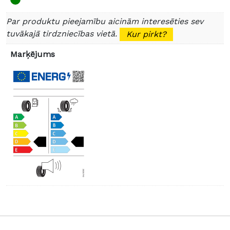
Par produktu pieejamību aicinām interesēties sev
tuvākajā tirdzniecības vietā.
Kur pirkt?
Marķējums