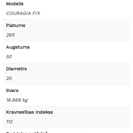
Modelis
COURAGIA F/X
Platums
265
Augstums
50
Diametrs
20
Svars
16.668 kg
Kravnesības Indekss
112