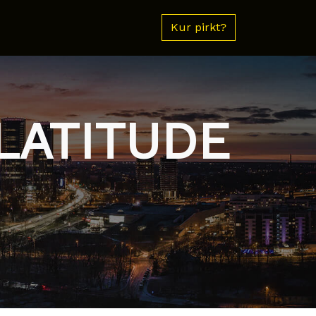
Kur pirkt?
 LATITUDE