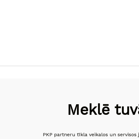
Meklē tuv
PKP partneru tīkla veikalos un servisos 