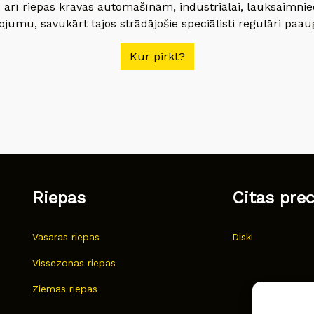
 arī riepas kravas automašīnām, industriālai, lauksaimnie
jumu, savukārt tajos strādājošie speciālisti regulāri paau
Kur pirkt?
Riepas
Citas pre
Vasaras riepas
Diski
Vissezonas riepas
Ziemas riepas