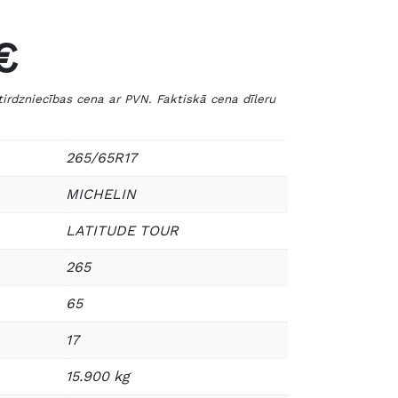
€
zniecības cena ar PVN. Faktiskā cena dīleru
265/65R17
MICHELIN
LATITUDE TOUR
265
65
17
15.900 kg