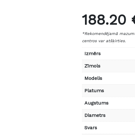
188.20 
*Rekomendējamā mazumtird
centros var atšķirties.
Izmērs
Zīmols
Modelis
Platums
Augstums
Diametrs
Svars