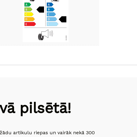
ā pilsētā!
dažādu artikulu riepas un vairāk nekā 300