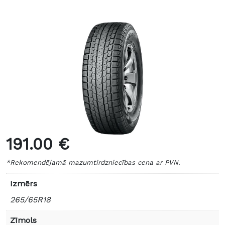
191.00 €
*Rekomendējamā mazumtirdzniecības cena ar PVN.
Izmērs
265/65R18
Zīmols