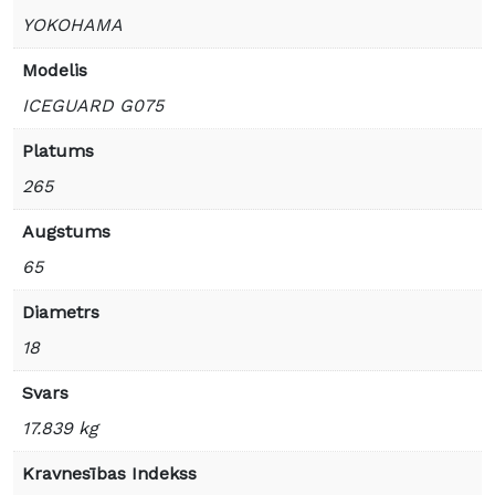
YOKOHAMA
Modelis
ICEGUARD G075
Platums
265
Augstums
65
Diametrs
18
Svars
17.839 kg
Kravnesības Indekss