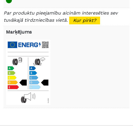
Par produktu pieejamību aicinām interesēties sev
tuvākajā tirdzniecības vietā.
Kur pirkt?
Marķējums