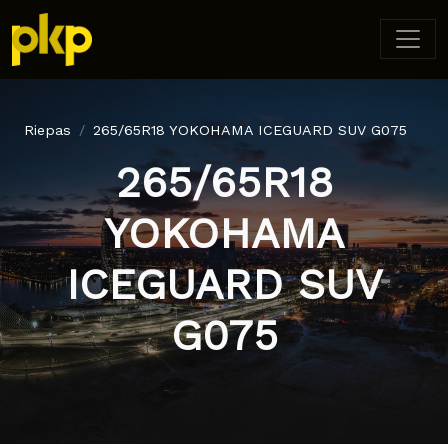
Riepas
265/65R18 YOKOHAMA ICEGUARD SUV G075
265/65R18
YOKOHAMA
ICEGUARD SUV
G075