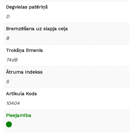
Degvielas patēriņš
D
Bremzēšana uz slapja ceļa
B
Trokšņa līmenis
74dB
Ātruma Indekss
S
Artikula Kods
10404
Pieejamība