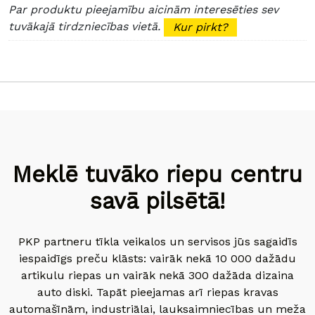
Par produktu pieejamību aicinām interesēties sev
tuvākajā tirdzniecības vietā.
Kur pirkt?
Meklē tuvāko riepu centru
savā pilsētā!
PKP partneru tīkla veikalos un servisos jūs sagaidīs
iespaidīgs preču klāsts: vairāk nekā 10 000 dažādu
artikulu riepas un vairāk nekā 300 dažāda dizaina
auto diski. Tapāt pieejamas arī riepas kravas
automašīnām, industriālai, lauksaimniecības un meža