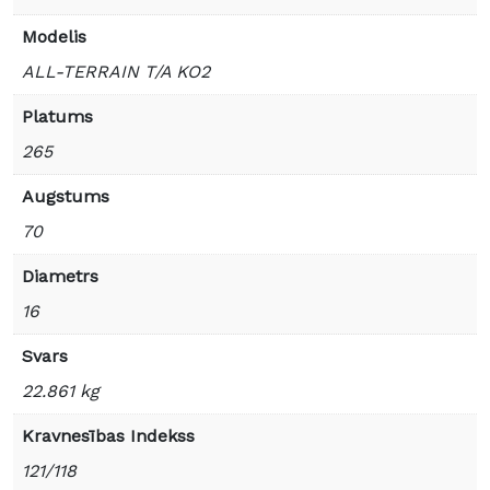
Modelis
ALL-TERRAIN T/A KO2
Platums
265
Augstums
70
Diametrs
16
Svars
22.861 kg
Kravnesības Indekss
121/118