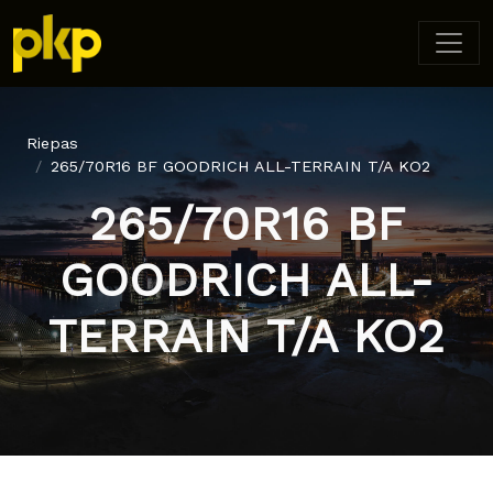
Riepas
265/70R16 BF GOODRICH ALL-TERRAIN T/A KO2
265/70R16 BF
GOODRICH ALL-
TERRAIN T/A KO2