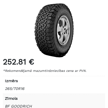
252.81 €
*Rekomendējamā mazumtirdzniecības cena ar PVN.
Izmērs
265/70R16
Zīmols
BF GOODRICH