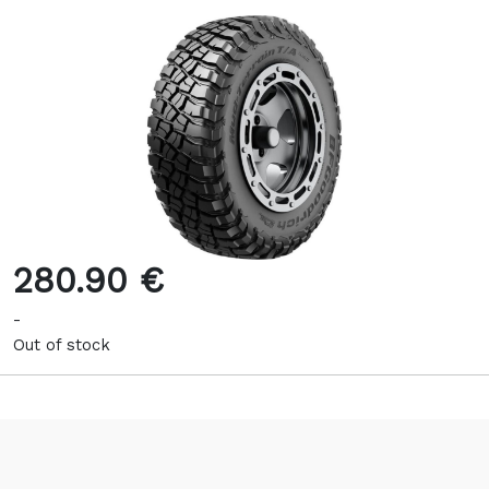
280.90 €
-
Out of stock