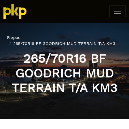
Riepas
265/70R16 BF GOODRICH MUD TERRAIN T/A KM3
265/70R16 BF
GOODRICH MUD
TERRAIN T/A KM3