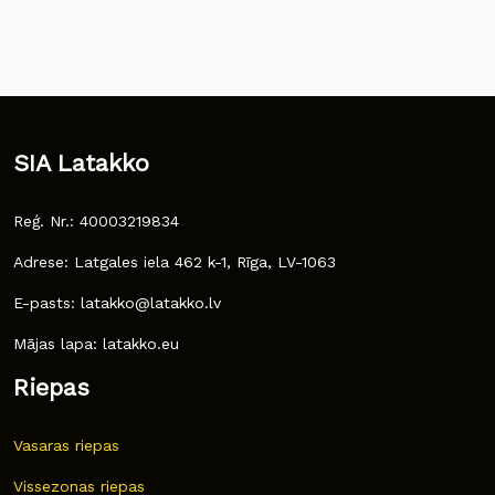
SIA Latakko
Reģ. Nr.: 40003219834
Adrese: Latgales iela 462 k-1, Rīga, LV-1063
E-pasts: latakko@latakko.lv
Mājas lapa: latakko.eu
Riepas
Vasaras riepas
Vissezonas riepas