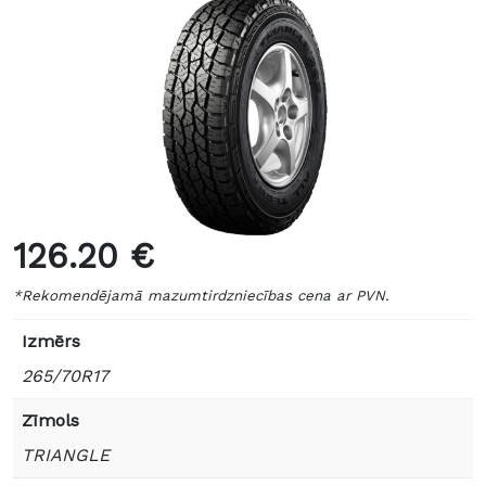
126.20 €
*Rekomendējamā mazumtirdzniecības cena ar PVN.
Izmērs
265/70R17
Zīmols
TRIANGLE