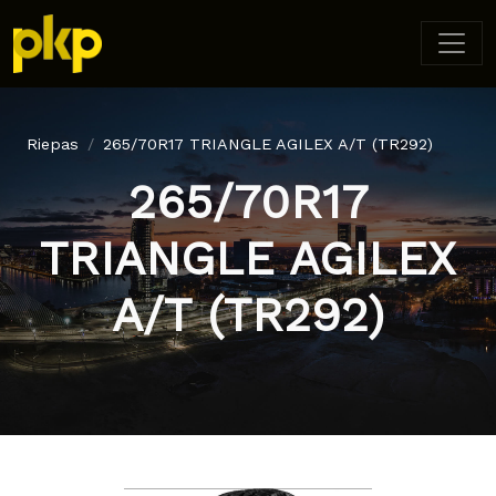
Riepas
265/70R17 TRIANGLE AGILEX A/T (TR292)
265/70R17
TRIANGLE AGILEX
A/T (TR292)