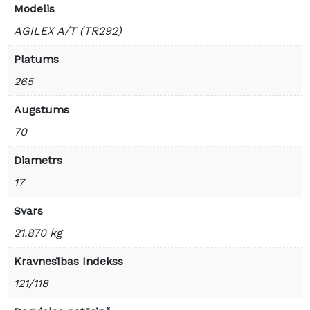
Modelis
AGILEX A/T (TR292)
Platums
265
Augstums
70
Diametrs
17
Svars
21.870 kg
Kravnesības Indekss
121/118