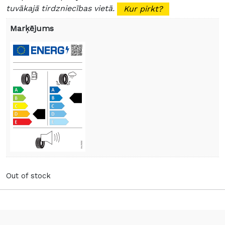
tuvākajā tirdzniecības vietā.
Kur pirkt?
Marķējums
Out of stock