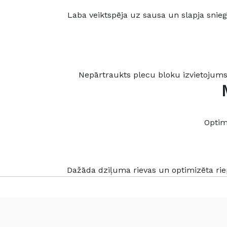
Laba veiktspēja uz sausa un slapja snieg
Nepārtraukts plecu bloku izvietojums
Optim
Dažāda dziļuma rievas un optimizēta ri