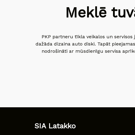
Meklē tuv
PKP partneru tīkla veikalos un servisos 
dažāda dizaina auto diski. Tapāt pieejamas
nodrošināti ar mūsdienīgu servisa aprīko
SIA Latakko