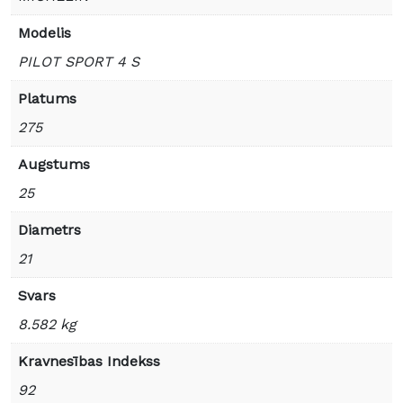
Modelis
PILOT SPORT 4 S
Platums
275
Augstums
25
Diametrs
21
Svars
8.582 kg
Kravnesības Indekss
92