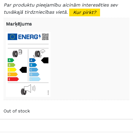
Par produktu pieejamību aicinām interesēties sev
tuvākajā tirdzniecības vietā.
Kur pirkt?
Marķējums
Out of stock