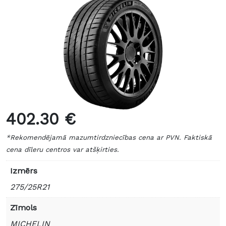
402.30 €
*Rekomendējamā mazumtirdzniecības cena ar PVN. Faktiskā
cena dīleru centros var atšķirties.
Izmērs
275/25R21
Zīmols
MICHELIN