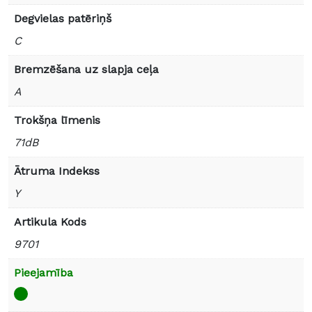
Degvielas patēriņš
C
Bremzēšana uz slapja ceļa
A
Trokšņa līmenis
71dB
Ātruma Indekss
Y
Artikula Kods
9701
Pieejamība