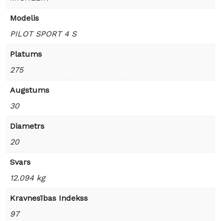
Modelis
PILOT SPORT 4 S
Platums
275
Augstums
30
Diametrs
20
Svars
12.094 kg
Kravnesības Indekss
97