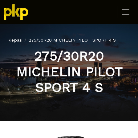
Riepas
275/30R20 MICHELIN PILOT SPORT 4 S
275/30R20
MICHELIN PILOT
SPORT 4 S