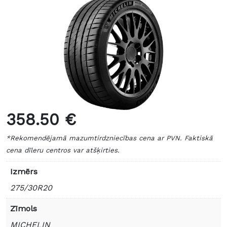
358.50 €
*Rekomendējamā mazumtirdzniecības cena ar PVN. Faktiskā
cena dīleru centros var atšķirties.
Izmērs
275/30R20
Zīmols
MICHELIN