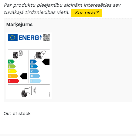
Par produktu pieejamību aicinām interesēties sev
tuvākajā tirdzniecības vietā.
Kur pirkt?
Marķējums
Out of stock