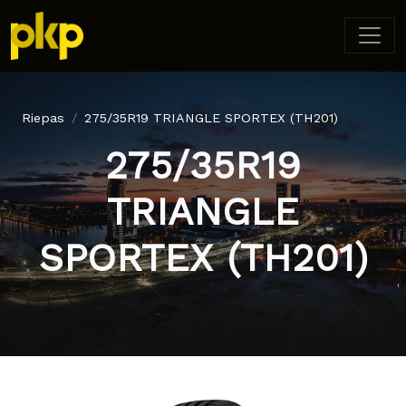
Riepas
275/35R19 TRIANGLE SPORTEX (TH201)
275/35R19
TRIANGLE
SPORTEX (TH201)