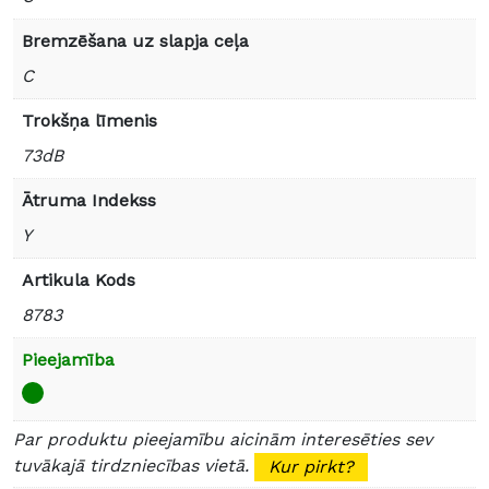
Bremzēšana uz slapja ceļa
C
Trokšņa līmenis
73dB
Ātruma Indekss
Y
Artikula Kods
8783
Pieejamība
Par produktu pieejamību aicinām interesēties sev
tuvākajā tirdzniecības vietā.
Kur pirkt?