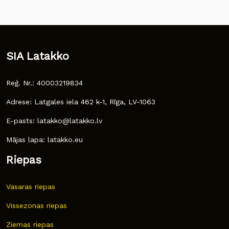
SIA Latakko
Reģ. Nr.: 40003219834
Adrese: Latgales iela 462 k-1, Rīga, LV-1063
E-pasts: latakko@latakko.lv
Mājas lapa: latakko.eu
Riepas
Vasaras riepas
Vissezonas riepas
Ziemas riepas