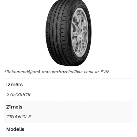
*Rekomendējamā mazumtirdzniecības cena ar PVN.
Izmērs
275/35R19
Zīmols
TRIANGLE
Modelis