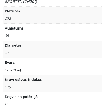
SPORTEX (TH201)
Platums
275
Augstums
35
Diametrs
19
Svars
12.780 kg
Kravnesības Indekss
100
Degvielas patēriņš
C