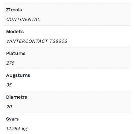
Zīmols
CONTINENTAL
Modelis
WINTERCONTACT TS860S
Platums
275
Augstums
35
Diametrs
20
Svars
12.784 kg