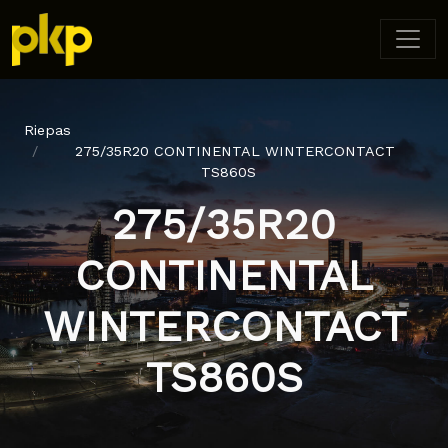
Riepas
275/35R20 CONTINENTAL WINTERCONTACT
TS860S
275/35R20
CONTINENTAL
WINTERCONTACT
TS860S