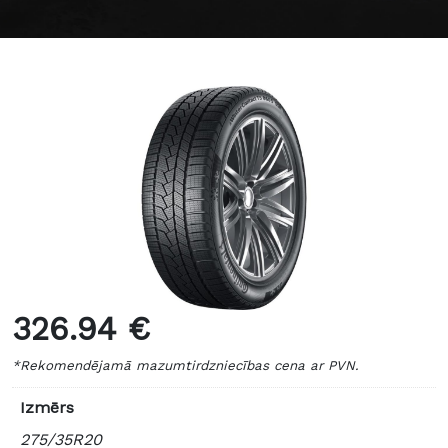
326.94 €
*Rekomendējamā mazumtirdzniecības cena ar PVN.
Izmērs
275/35R20