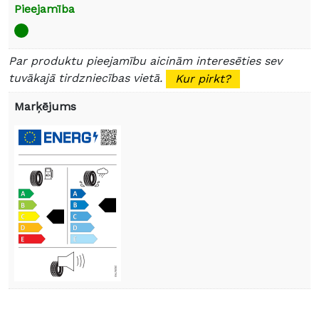
Pieejamība
Par produktu pieejamību aicinām interesēties sev
tuvākajā tirdzniecības vietā.
Kur pirkt?
Marķējums