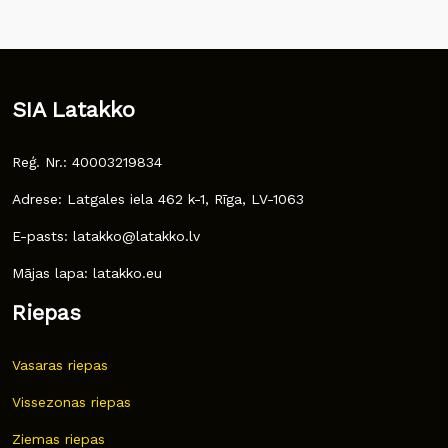
SIA Latakko
Reģ. Nr.: 40003219834
Adrese: Latgales iela 462 k-1, Rīga, LV-1063
E-pasts: latakko@latakko.lv
Mājas lapa: latakko.eu
Riepas
Vasaras riepas
Vissezonas riepas
Ziemas riepas