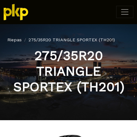
Riepas
275/35R20 TRIANGLE SPORTEX (TH201)
275/35R20
TRIANGLE
SPORTEX (TH201)