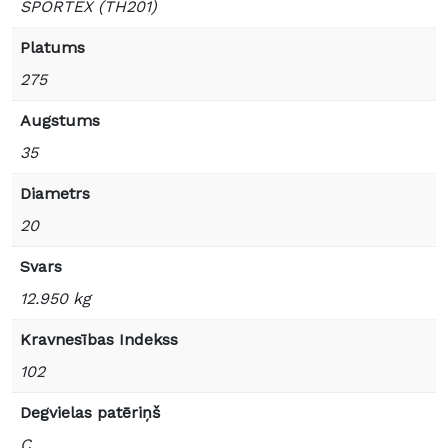
SPORTEX (TH201)
Platums
275
Augstums
35
Diametrs
20
Svars
12.950 kg
Kravnesības Indekss
102
Degvielas patēriņš
C