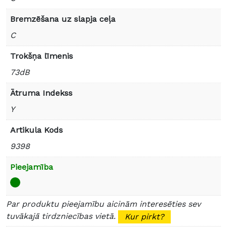
Bremzēšana uz slapja ceļa
C
Trokšņa līmenis
73dB
Ātruma Indekss
Y
Artikula Kods
9398
Pieejamība
Par produktu pieejamību aicinām interesēties sev
tuvākajā tirdzniecības vietā.
Kur pirkt?