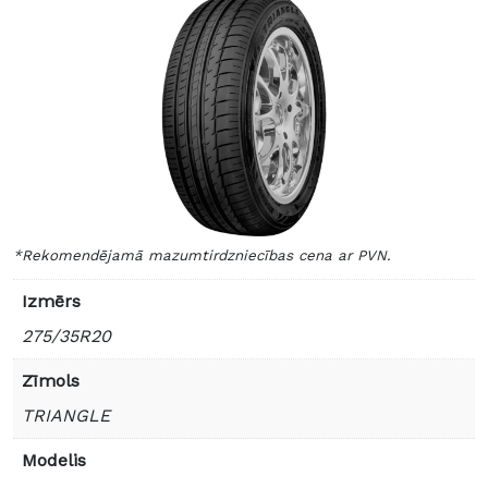
*Rekomendējamā mazumtirdzniecības cena ar PVN.
Izmērs
275/35R20
Zīmols
TRIANGLE
Modelis