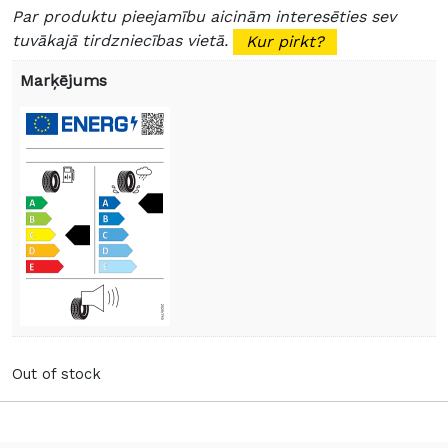
Par produktu pieejamību aicinām interesēties sev
tuvākajā tirdzniecības vietā.
Kur pirkt?
Marķējums
Out of stock