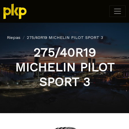
Riepas
275/40R19 MICHELIN PILOT SPORT 3
275/40R19
MICHELIN PILOT
SPORT 3