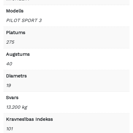
Modelis
PILOT SPORT 3
Platums
275
Augstums
40
Diametrs
19
Svars
13.200 kg
Kravnesības Indekss
101