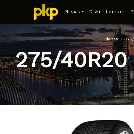
Riepas
Diski
Jaunumi
P
Riepas
275
275/40R20