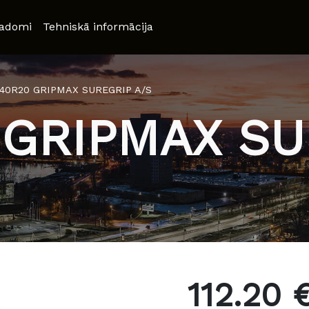
adomi
Tehniskā informācija
/40R20 GRIPMAX SUREGRIP A/S
 GRIPMAX SU
112.20 