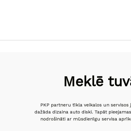
Meklē tuv
PKP partneru tīkla veikalos un servisos 
dažāda dizaina auto diski. Tapāt pieejamas
nodrošināti ar mūsdienīgu servisa aprīko