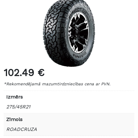
102.49 €
*Rekomendējamā mazumtirdzniecības cena ar PVN.
Izmērs
275/45R21
Zīmols
ROADCRUZA