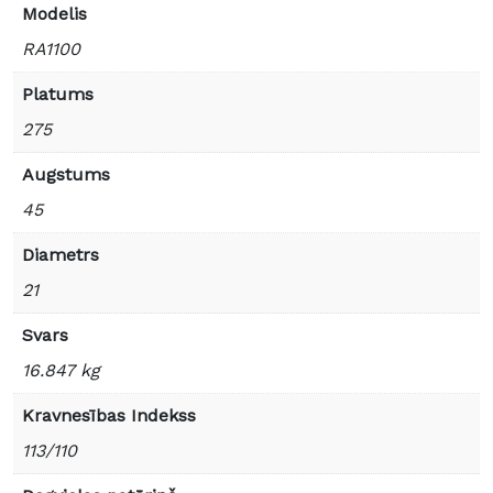
Modelis
RA1100
Platums
275
Augstums
45
Diametrs
21
Svars
16.847 kg
Kravnesības Indekss
113/110