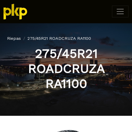
Riepas
275/45R21 ROADCRUZA RA1100
275/45R21
ROADCRUZA
RA1100