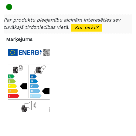
Par produktu pieejamību aicinām interesēties sev
tuvākajā tirdzniecības vietā.
Kur pirkt?
Marķējums