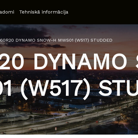
adomi
Tehniskā informācija
/60R20 DYNAMO SNOW-H MWS01 (W517) STUDDED
R20 DYNAMO
1 (W517) ST