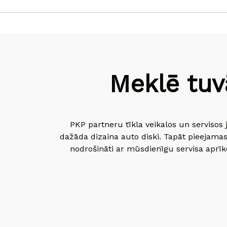
Meklē tuv
PKP partneru tīkla veikalos un servisos 
dažāda dizaina auto diski. Tapāt pieejamas
nodrošināti ar mūsdienīgu servisa aprīko