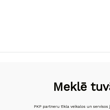
Meklē tuv
PKP partneru tīkla veikalos un servisos 