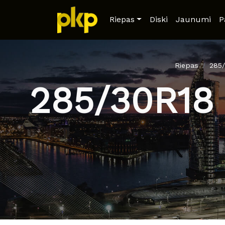
Riepas
Diski
Jaunumi
P
Riepas
285
285/30R18