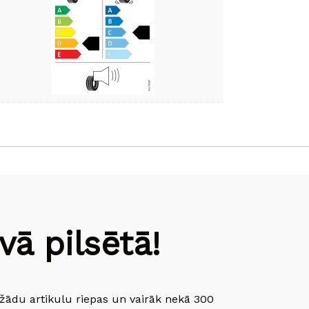
ā pilsētā!
dažādu artikulu riepas un vairāk nekā 300