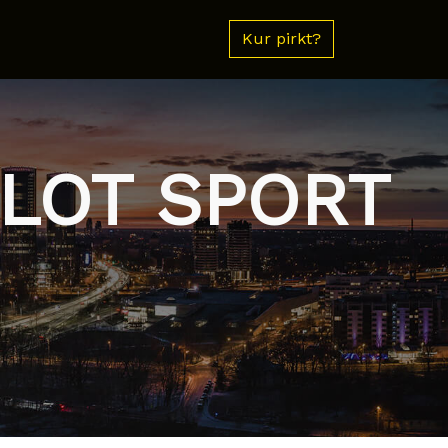
Kur pirkt?
ILOT SPORT