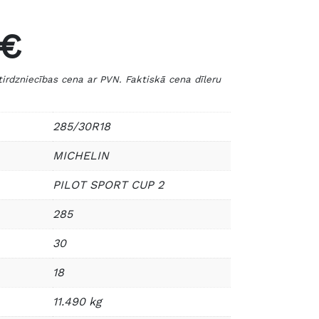
 €
zniecības cena ar PVN. Faktiskā cena dīleru
285/30R18
MICHELIN
PILOT SPORT CUP 2
285
30
18
11.490 kg