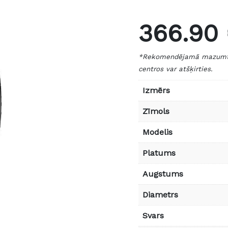
366.90
*Rekomendējamā mazumtird
centros var atšķirties.
Izmērs
Zīmols
Modelis
Platums
Augstums
Diametrs
Svars