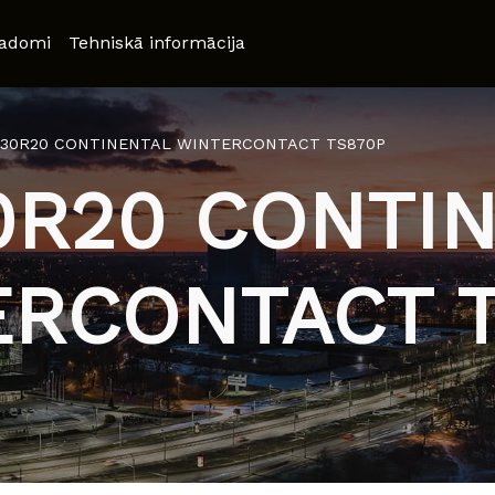
adomi
Tehniskā informācija
/30R20 CONTINENTAL WINTERCONTACT TS870P
0R20 CONTI
ERCONTACT T