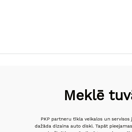
Meklē tuv
PKP partneru tīkla veikalos un servisos 
dažāda dizaina auto diski. Tapāt pieejamas