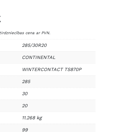
€
dzniecības cena ar PVN.
285/30R20
CONTINENTAL
WINTERCONTACT TS870P
285
30
20
11.268 kg
99