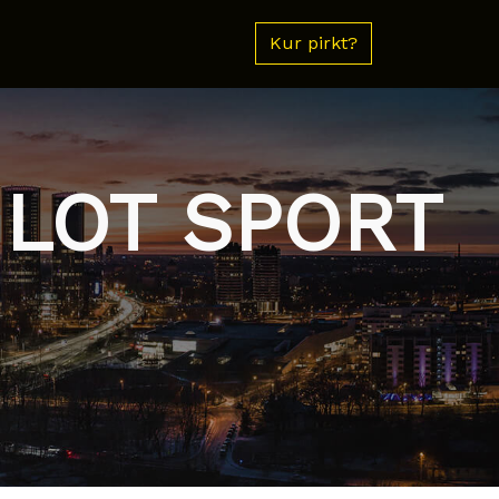
Kur pirkt?
ILOT SPORT