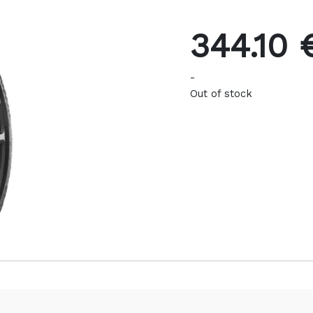
344.10 
-
Out of stock