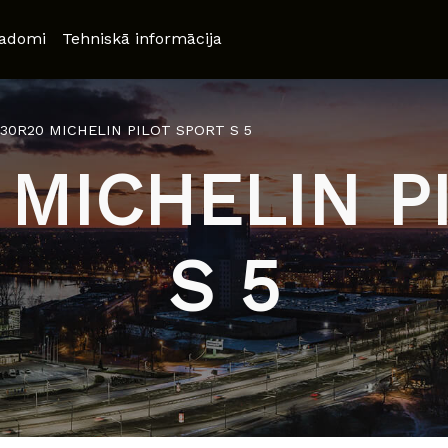
adomi
Tehniskā informācija
/30R20 MICHELIN PILOT SPORT S 5
 MICHELIN P
S 5