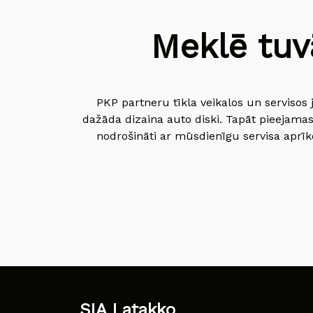
Meklē tuv
PKP partneru tīkla veikalos un servisos 
dažāda dizaina auto diski. Tapāt pieejamas
nodrošināti ar mūsdienīgu servisa aprīko
SIA Latakko