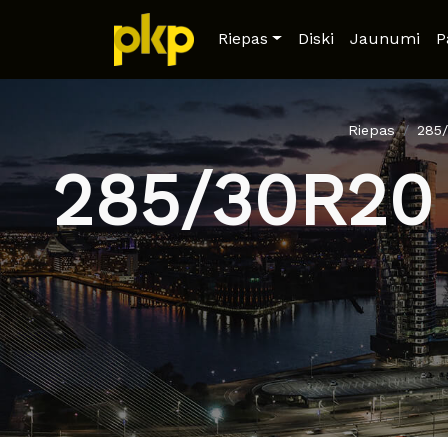
Riepas
Diski
Jaunumi
P
Riepas
285
285/30R20