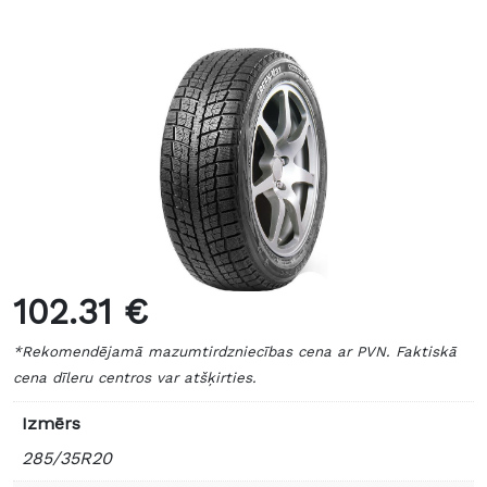
102.31 €
*Rekomendējamā mazumtirdzniecības cena ar PVN. Faktiskā
cena dīleru centros var atšķirties.
Izmērs
285/35R20