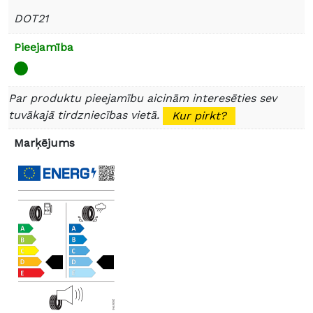
DOT21
Pieejamība
Par produktu pieejamību aicinām interesēties sev
tuvākajā tirdzniecības vietā.
Kur pirkt?
Marķējums