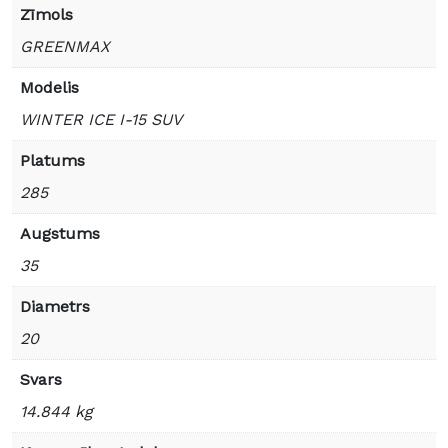
Zīmols
GREENMAX
Modelis
WINTER ICE I-15 SUV
Platums
285
Augstums
35
Diametrs
20
Svars
14.844 kg