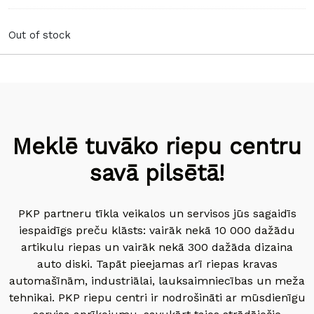
Out of stock
Meklē tuvāko riepu centru
savā pilsētā!
PKP partneru tīkla veikalos un servisos jūs sagaidīs
iespaidīgs preču klāsts: vairāk nekā 10 000 dažādu
artikulu riepas un vairāk nekā 300 dažāda dizaina
auto diski. Tapāt pieejamas arī riepas kravas
automašīnām, industriālai, lauksaimniecības un meža
tehnikai. PKP riepu centri ir nodrošināti ar mūsdienīgu