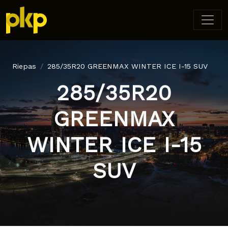
Riepas
285/35R20 GREENMAX WINTER ICE I-15 SUV
285/35R20
GREENMAX
WINTER ICE I-15
SUV