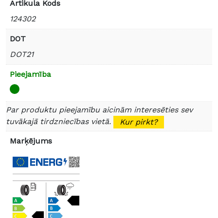
Artikula Kods
124302
DOT
DOT21
Pieejamība
Par produktu pieejamību aicinām interesēties sev
tuvākajā tirdzniecības vietā.
Kur pirkt?
Marķējums