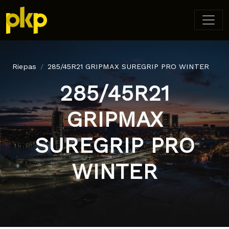
Riepas
285/45R21 GRIPMAX SUREGRIP PRO WINTER
285/45R21
GRIPMAX
SUREGRIP PRO
WINTER