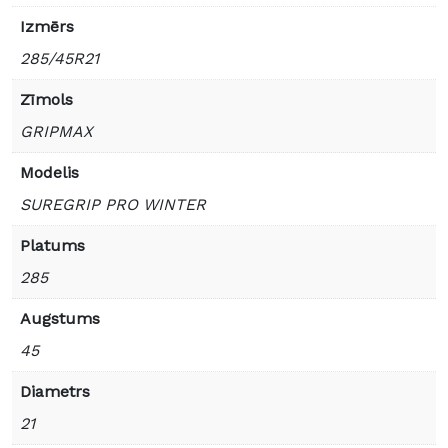
Izmērs
285/45R21
Zīmols
GRIPMAX
Modelis
SUREGRIP PRO WINTER
Platums
285
Augstums
45
Diametrs
21