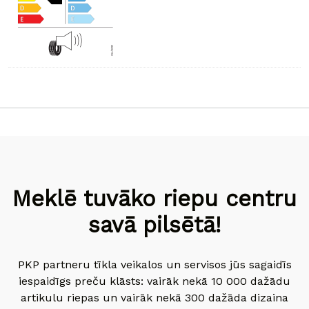
Meklē tuvāko riepu centru
savā pilsētā!
PKP partneru tīkla veikalos un servisos jūs sagaidīs
iespaidīgs preču klāsts: vairāk nekā 10 000 dažādu
artikulu riepas un vairāk nekā 300 dažāda dizaina