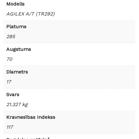
Modelis
AGILEX A/T (TR292)
Platums
285
Augstums
70
Diametrs
17
Svars
21.327 kg
Kravnesības Indekss
117