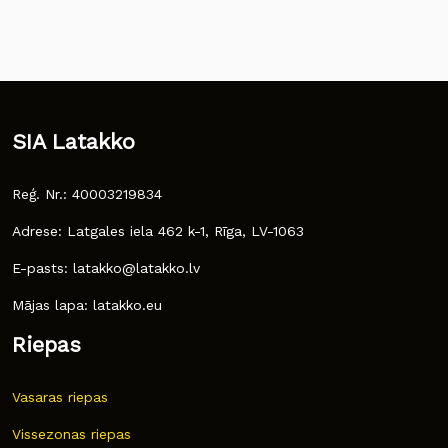
SIA Latakko
Reģ. Nr.: 40003219834
Adrese: Latgales iela 462 k-1, Rīga, LV-1063
E-pasts: latakko@latakko.lv
Mājas lapa: latakko.eu
Riepas
Vasaras riepas
Vissezonas riepas