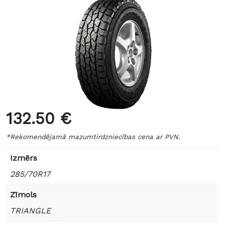
132.50 €
*Rekomendējamā mazumtirdzniecības cena ar PVN.
Izmērs
285/70R17
Zīmols
TRIANGLE