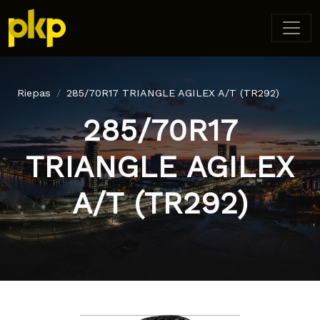
Riepas
285/70R17 TRIANGLE AGILEX A/T (TR292)
285/70R17
TRIANGLE AGILEX
A/T (TR292)