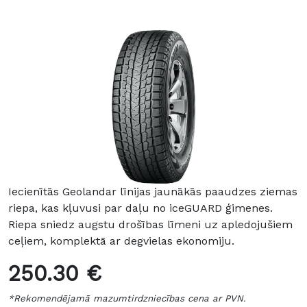
Iecienītās Geolandar līnijas jaunākās paaudzes ziemas
riepa, kas kļuvusi par daļu no iceGUARD ģimenes.
Riepa sniedz augstu drošības līmeni uz apledojušiem
ceļiem, komplektā ar degvielas ekonomiju.
250.30 €
*Rekomendējamā mazumtirdzniecības cena ar PVN.