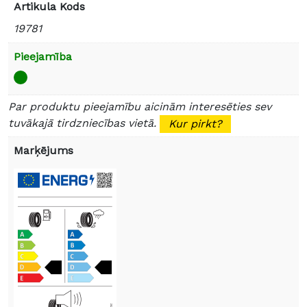
Artikula Kods
19781
Pieejamība
Par produktu pieejamību aicinām interesēties sev
tuvākajā tirdzniecības vietā.
Kur pirkt?
Marķējums