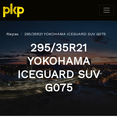
Riepas
295/35R21 YOKOHAMA ICEGUARD SUV G075
295/35R21
YOKOHAMA
ICEGUARD SUV
G075