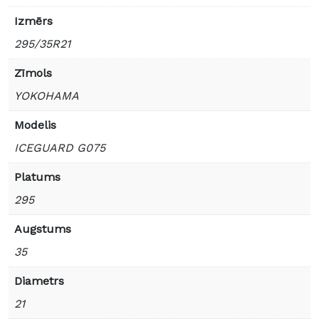
Izmērs
295/35R21
Zīmols
YOKOHAMA
Modelis
ICEGUARD G075
Platums
295
Augstums
35
Diametrs
21