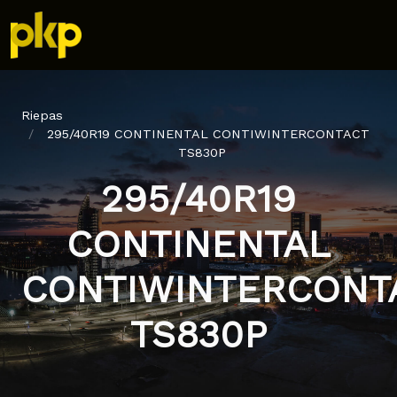
Riepas
295/40R19 CONTINENTAL CONTIWINTERCONTACT
TS830P
295/40R19
CONTINENTAL
CONTIWINTERCONT
TS830P