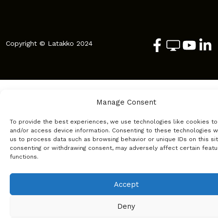
Copyright © Latakko 2024
Manage Consent
To provide the best experiences, we use technologies like cookies to
and/or access device information. Consenting to these technologies wi
us to process data such as browsing behavior or unique IDs on this sit
consenting or withdrawing consent, may adversely affect certain feat
functions.
Accept
Deny