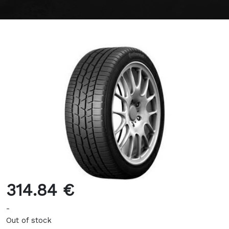
314.84 €
-
Out of stock