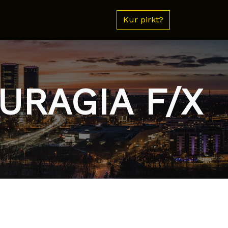
Kur pirkt?
URAGIA F/X