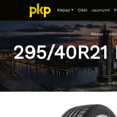
Riepas
Diski
Jaunumi
P
Riepas
295
295/40R21