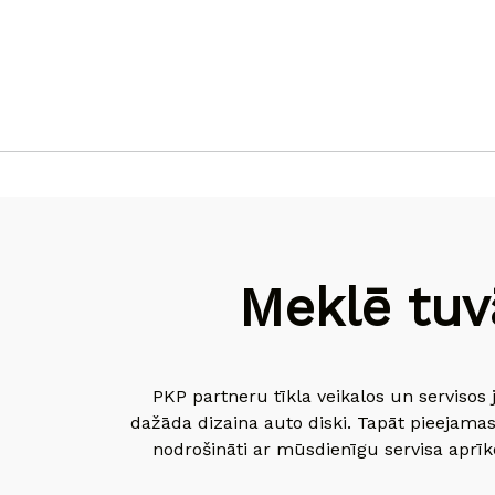
Meklē tuv
PKP partneru tīkla veikalos un servisos 
dažāda dizaina auto diski. Tapāt pieejamas
nodrošināti ar mūsdienīgu servisa aprīko