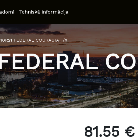
adomi
Tehniskā informācija
/40R21 FEDERAL COURAGIA F/X
 FEDERAL CO
81.55 €