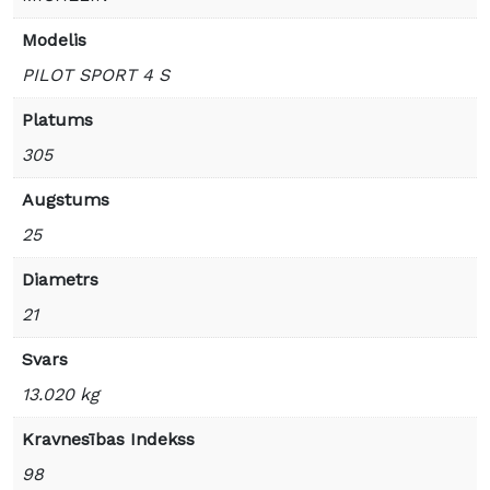
Modelis
PILOT SPORT 4 S
Platums
305
Augstums
25
Diametrs
21
Svars
13.020 kg
Kravnesības Indekss
98