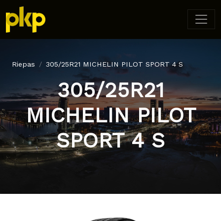
Riepas
305/25R21 MICHELIN PILOT SPORT 4 S
305/25R21
MICHELIN PILOT
SPORT 4 S