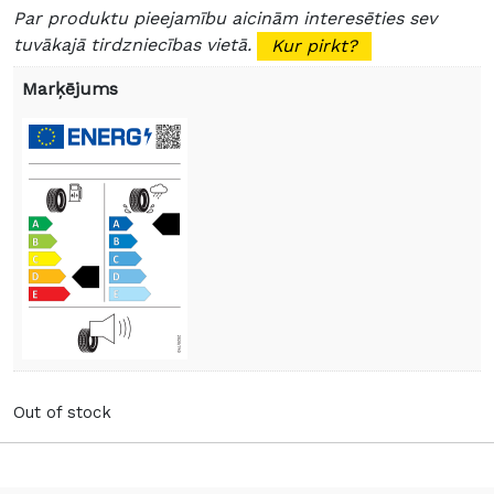
Par produktu pieejamību aicinām interesēties sev
tuvākajā tirdzniecības vietā.
Kur pirkt?
Marķējums
Out of stock