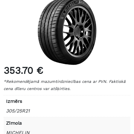
353.70 €
*Rekomendējamā mazumtirdzniecības cena ar PVN. Faktiskā
cena dīleru centros var atšķirties.
Izmērs
305/25R21
Zīmols
MICHELIN