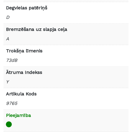
Degvielas patēriņš
D
Bremzēšana uz slapja ceļa
A
Trokšņa līmenis
73dB
Ātruma Indekss
Y
Artikula Kods
9765
Pieejamība