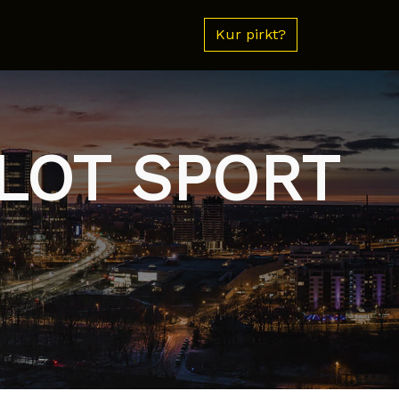
Kur pirkt?
ILOT SPORT