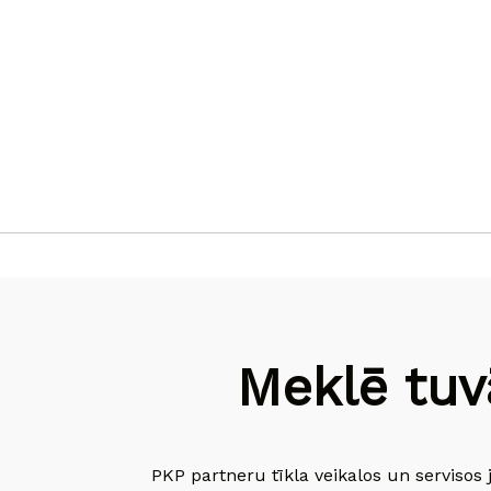
Meklē tuv
PKP partneru tīkla veikalos un servisos 