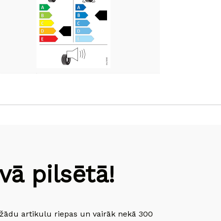
ā pilsētā!
dažādu artikulu riepas un vairāk nekā 300