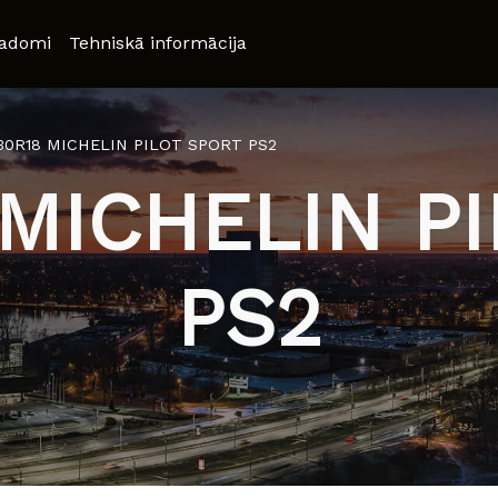
adomi
Tehniskā informācija
/30R18 MICHELIN PILOT SPORT PS2
 MICHELIN P
PS2