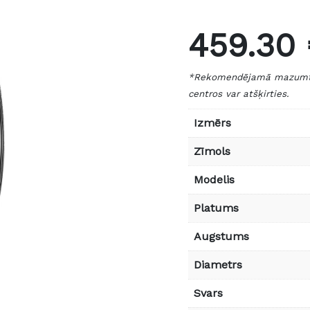
459.30
*Rekomendējamā mazumtird
centros var atšķirties.
Izmērs
Zīmols
Modelis
Platums
Augstums
Diametrs
Svars