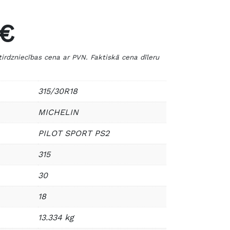
 €
zniecības cena ar PVN. Faktiskā cena dīleru
315/30R18
MICHELIN
PILOT SPORT PS2
315
30
18
13.334 kg