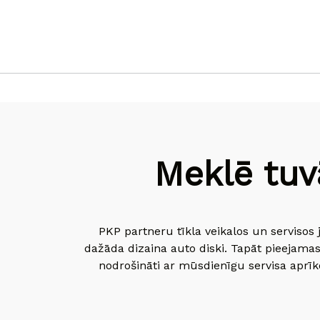
Meklē tuv
PKP partneru tīkla veikalos un servisos 
dažāda dizaina auto diski. Tapāt pieejamas
nodrošināti ar mūsdienīgu servisa aprīko