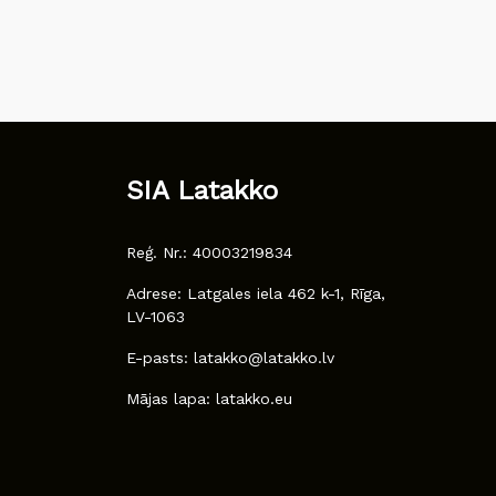
SIA Latakko
Reģ. Nr.: 40003219834
Adrese: Latgales iela 462 k-1, Rīga,
LV-1063
E-pasts: latakko@latakko.lv
Mājas lapa: latakko.eu