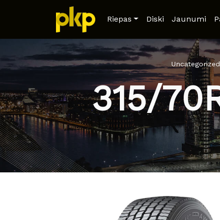
Riepas
Diski
Jaunumi
P
Uncategorized
315/70