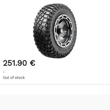
251.90 €
-
Out of stock