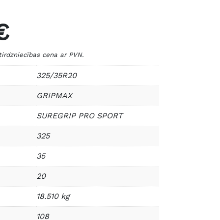
€
dzniecības cena ar PVN.
325/35R20
GRIPMAX
SUREGRIP PRO SPORT
325
35
20
18.510 kg
108