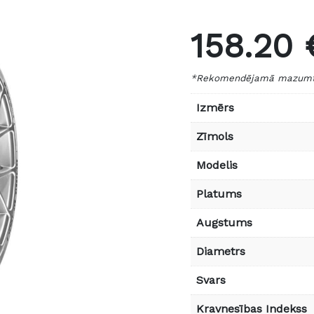
158.20 
*Rekomendējamā mazumtir
Izmērs
Zīmols
Modelis
Platums
Augstums
Diametrs
Svars
Kravnesības Indekss