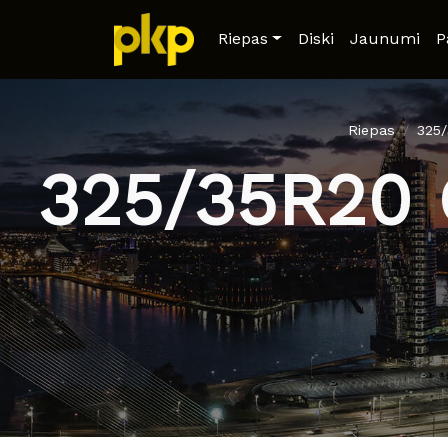
Riepas
Diski
Jaunumi
P
Riepas
325
325/35R20