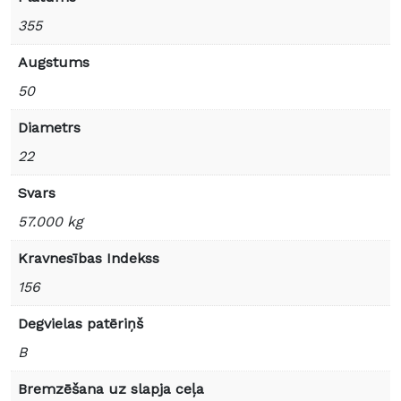
355
Augstums
50
Diametrs
22
Svars
57.000 kg
Kravnesības Indekss
156
Degvielas patēriņš
B
Bremzēšana uz slapja ceļa