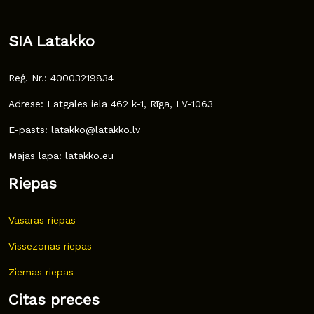
SIA Latakko
Reģ. Nr.: 40003219834
Adrese: Latgales iela 462 k-1, Rīga, LV-1063
E-pasts: latakko@latakko.lv
Mājas lapa: latakko.eu
Riepas
Vasaras riepas
Vissezonas riepas
Ziemas riepas
Citas preces