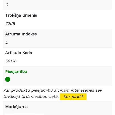
C
Trokšņa līmenis
72dB
Ātruma Indekss
L
Artikula Kods
56136
Pieejamība
Par produktu pieejamību aicinām interesēties sev
tuvākajā tirdzniecības vietā.
Kur pirkt?
Marķējums