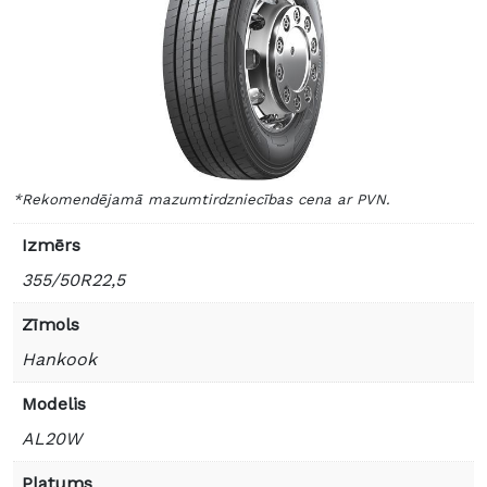
*Rekomendējamā mazumtirdzniecības cena ar PVN.
Izmērs
355/50R22,5
Zīmols
Hankook
Modelis
AL20W
Platums