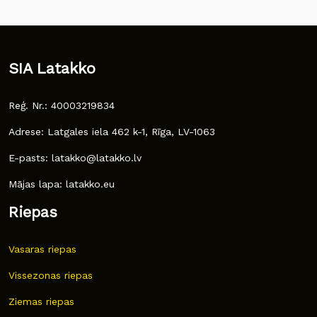
SIA Latakko
Reģ. Nr.: 40003219834
Adrese: Latgales iela 462 k-1, Rīga, LV-1063
E-pasts: latakko@latakko.lv
Mājas lapa: latakko.eu
Riepas
Vasaras riepas
Vissezonas riepas
Ziemas riepas