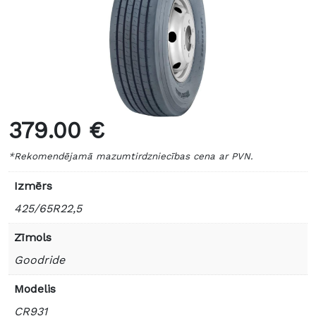
379.00 €
*Rekomendējamā mazumtirdzniecības cena ar PVN.
Izmērs
425/65R22,5
Zīmols
Goodride
Modelis
CR931