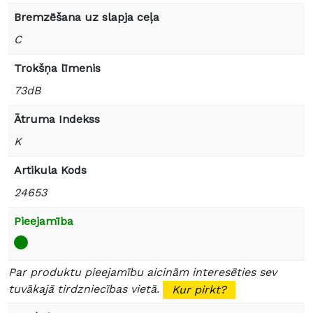
Bremzēšana uz slapja ceļa
C
Trokšņa līmenis
73dB
Ātruma Indekss
K
Artikula Kods
24653
Pieejamība
Par produktu pieejamību aicinām interesēties sev
tuvākajā tirdzniecības vietā.
Kur pirkt?