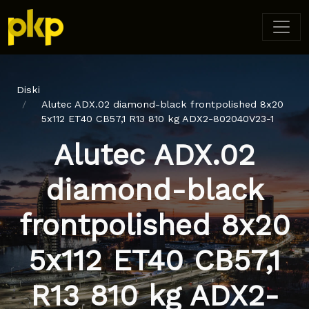
Diski
Alutec ADX.02 diamond-black frontpolished 8x20
5x112 ET40 CB57,1 R13 810 kg ADX2-802040V23-1
Alutec ADX.02
diamond-black
frontpolished 8x20
5x112 ET40 CB57,1
R13 810 kg ADX2-