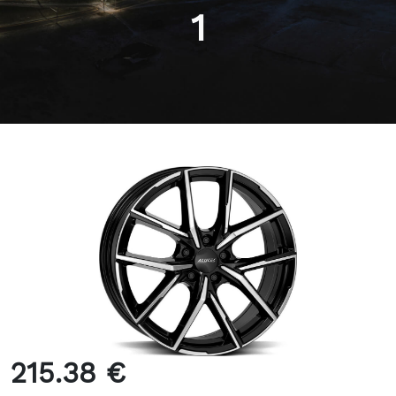
1
215.38 €