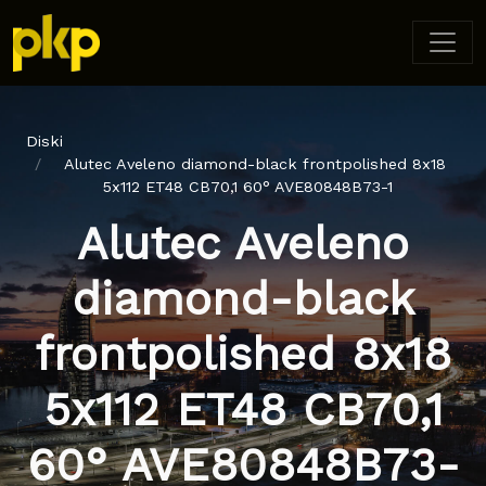
Diski
Alutec Aveleno diamond-black frontpolished 8x18
5x112 ET48 CB70,1 60° AVE80848B73-1
Alutec Aveleno
diamond-black
frontpolished 8x18
5x112 ET48 CB70,1
60° AVE80848B73-