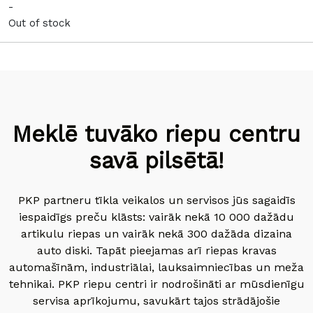
-
Out of stock
Meklē tuvāko riepu centru
savā pilsētā!
PKP partneru tīkla veikalos un servisos jūs sagaidīs
iespaidīgs preču klāsts: vairāk nekā 10 000 dažādu
artikulu riepas un vairāk nekā 300 dažāda dizaina
auto diski. Tapāt pieejamas arī riepas kravas
automašīnām, industriālai, lauksaimniecības un meža
tehnikai. PKP riepu centri ir nodrošināti ar mūsdienīgu
servisa aprīkojumu, savukārt tajos strādājošie