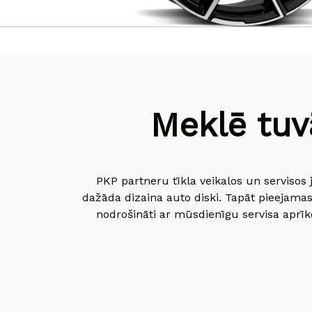
Meklē tuv
PKP partneru tīkla veikalos un servisos 
dažāda dizaina auto diski. Tapāt pieejamas
nodrošināti ar mūsdienīgu servisa aprīko