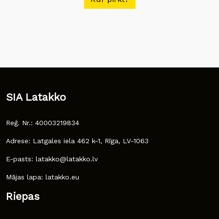
SIA Latakko
Reģ. Nr.: 40003219834
Adrese: Latgales iela 462 k-1, Rīga, LV-1063
E-pasts: latakko@latakko.lv
Mājas lapa: latakko.eu
Riepas