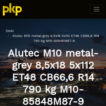
Diski
Alutec M10 metal-grey 8,5x18 5x112 ET48 CB66,6 R14
790 kg M10-85848M87-9
Alutec M10 metal-
grey 8,5x18 5x112
ET48 CB66,6 R14
790 kg M10-
85848M87-9