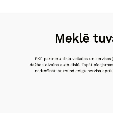
Meklē tuv
PKP partneru tīkla veikalos un servisos 
dažāda dizaina auto diski. Tapāt pieejamas
nodrošināti ar mūsdienīgu servisa aprīko