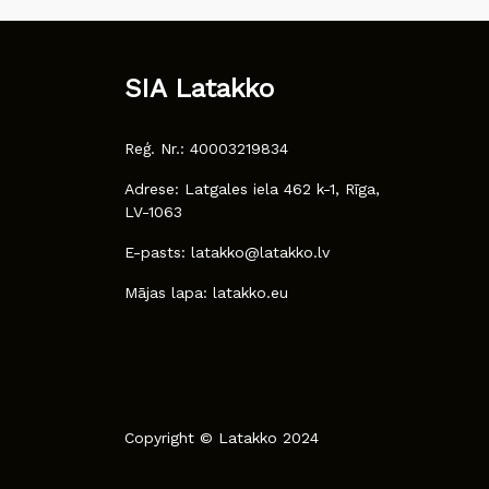
SIA Latakko
Reģ. Nr.: 40003219834
Adrese: Latgales iela 462 k-1, Rīga,
LV-1063
E-pasts: latakko@latakko.lv
Mājas lapa: latakko.eu
Copyright © Latakko 2024