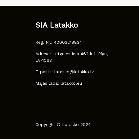
SIA Latakko
Reģ. Nr.: 40003219834
Adrese: Latgales iela 462 k-1, Rīga,
LV-1063
E-pasts: latakko@latakko.lv
Mājas lapa: latakko.eu
Copyright © Latakko 2024