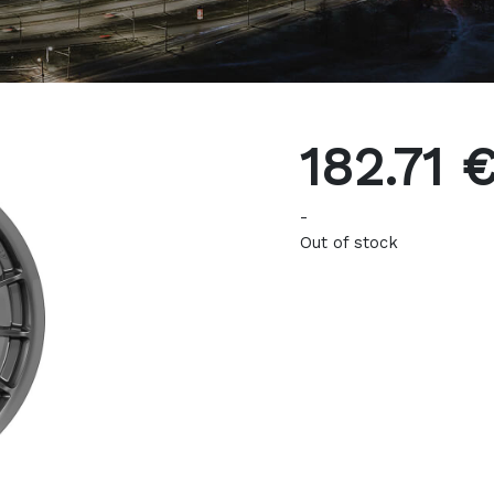
182.71 
-
Out of stock