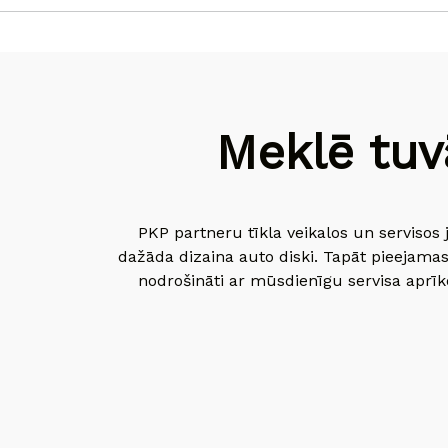
Meklē tuv
PKP partneru tīkla veikalos un servisos 
dažāda dizaina auto diski. Tapāt pieejamas
nodrošināti ar mūsdienīgu servisa aprīko