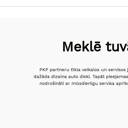
Meklē tuv
PKP partneru tīkla veikalos un servisos 
dažāda dizaina auto diski. Tapāt pieejamas
nodrošināti ar mūsdienīgu servisa aprīko