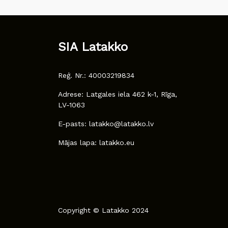
SIA Latakko
Reģ. Nr.: 40003219834
Adrese: Latgales iela 462 k-1, Rīga,
LV-1063
E-pasts: latakko@latakko.lv
Mājas lapa: latakko.eu
Copyright © Latakko 2024