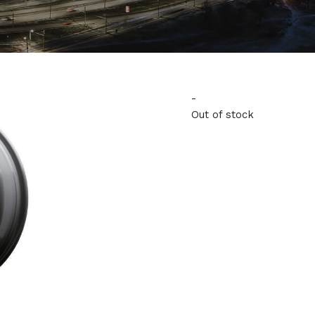
-
Out of stock