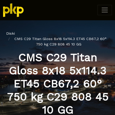
Diski
CMS C29 Titan Gloss 8x18 5x114.3 ET45 CB67,2 60°
750 kg C29 808 45 10 GG
CMS C29 Titan
Gloss 8x18 5x114.3
ET45 CB67,2 60°
750 kg C29 808 45
10 GG